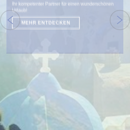
Ihr kompetenter Partner für einen wunderschönen
Urlaub!
MEHR ENTDECKEN